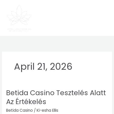
Skip
to
content
April 21, 2026
Betida Casino Tesztelés Alatt
Betida
Casino
Az Értékelés
Tesztelés
Alatt
Betida Casino
/
Ki-esha Ellis